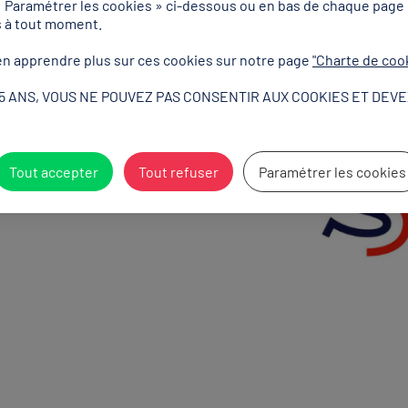
« Paramétrer les cookies » ci-dessous ou en bas de chaque page
74.00 @AgenceSport
s à tout moment.
n apprendre plus sur ces cookies sur notre page
"Charte de coo
15 ANS, VOUS NE POUVEZ PAS CONSENTIR AUX COOKIES ET DEVE
Tout accepter
Tout refuser
Paramétrer les cookies