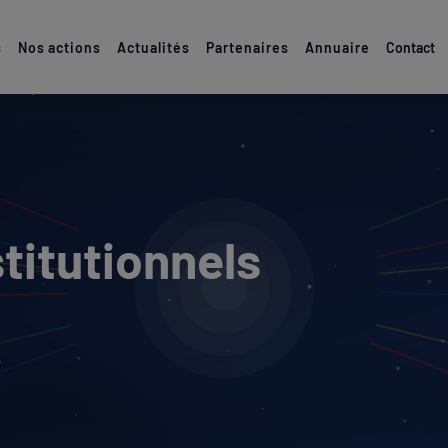
s
Nos actions
Actualités
Partenaires
Annuaire
Contact
titutionnels