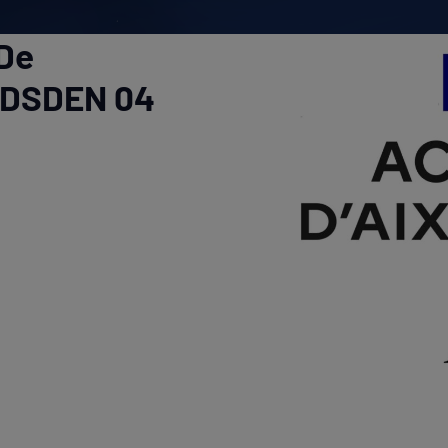
 De
4 DSDEN 04