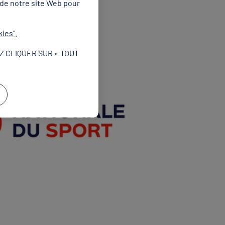
 de notre site Web pour
kies"
.
Z CLIQUER SUR « TOUT