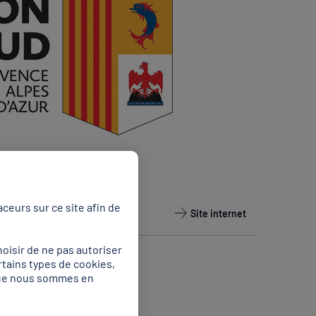
ceurs sur ce site afin de
Site internet
oisir de ne pas autoriser
rtains types de cookies,
 que nous sommes en