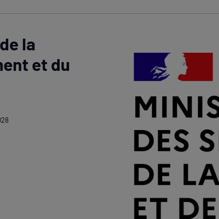
de la
ent et du
028