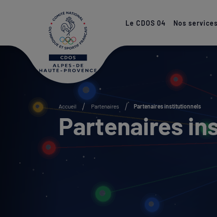
Paramétrer les cookies
Le CDOS 04
Nos service
Accueil
Partenaires
Partenaires institutionnels
Partenaires ins