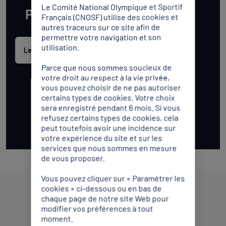
Le Comité National Olympique et Sportif
Pour plus d'informations
Français (CNOSF) utilise des cookies et
autres traceurs sur ce site afin de
permettre votre navigation et son
utilisation.
Les GeSport
Parce que nous sommes soucieux de
votre droit au respect à la vie privée,
vous pouvez choisir de ne pas autoriser
certains types de cookies. Votre choix
sera enregistré pendant 6 mois. Si vous
refusez certains types de cookies, cela
peut toutefois avoir une incidence sur
votre expérience du site et sur les
services que nous sommes en mesure
de vous proposer.
Vous pouvez cliquer sur « Paramétrer les
cookies » ci-dessous ou en bas de
Partenaires Mondiaux
chaque page de notre site Web pour
modifier vos préférences à tout
moment.