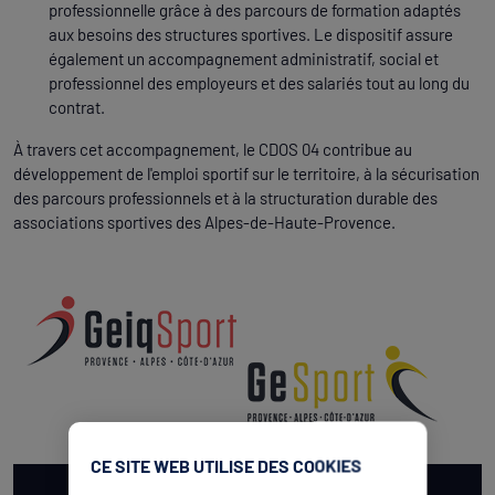
professionnelle grâce à des parcours de formation adaptés
aux besoins des structures sportives. Le dispositif assure
également un accompagnement administratif, social et
professionnel des employeurs et des salariés tout au long du
contrat.
À travers cet accompagnement, le CDOS 04 contribue au
développement de l'emploi sportif sur le territoire, à la sécurisation
des parcours professionnels et à la structuration durable des
associations sportives des Alpes-de-Haute-Provence.
CE SITE WEB UTILISE DES COOKIES