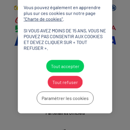
Vous pouvez également en apprendre
plus sur ces cookies sur notre page
"Charte de cookies"
.
SI VOUS AVEZ MOINS DE 15 ANS, VOUS NE
POUVEZ PAS CONSENTIR AUX COOKIES
ET DEVEZ CLIQUER SUR « TOUT
REFUSER ».
Partenaires Premium
Tout accepter
Tout refuser
Paramétrer les cookies
Partenaires Officiels