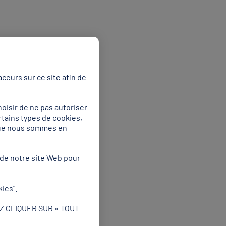
ceurs sur ce site afin de
oisir de ne pas autoriser
rtains types de cookies,
 que nous sommes en
 de notre site Web pour
kies"
.
Z CLIQUER SUR « TOUT