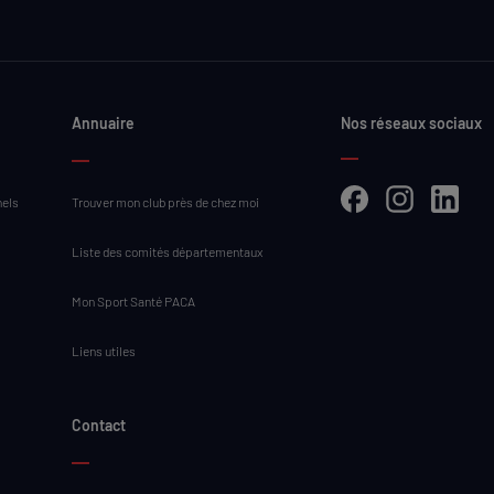
Annuaire
Nos réseaux sociaux
nels
Trouver mon club près de chez moi
Facebook
Instagram
LinkedIn
Liste des comités départementaux
Mon Sport Santé PACA
Liens utiles
Contact