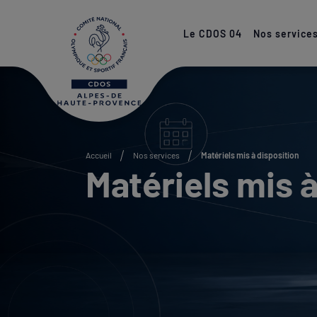
Paramétrer les cookies
Le CDOS 04
Nos service
Accueil
Nos services
Matériels mis à disposition
Matériels mis à