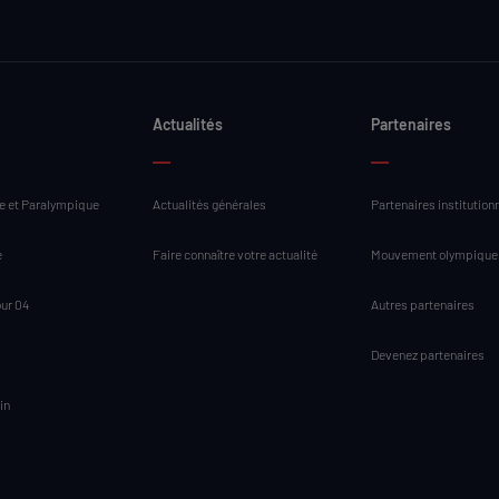
Actualités
Partenaires
 et Paralympique
Actualités générales
Partenaires institution
e
Faire connaître votre actualité
Mouvement olympique
our 04
Autres partenaires
Devenez partenaires
in