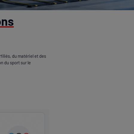
ons
iliés, du matériel et des
n du sport sur le