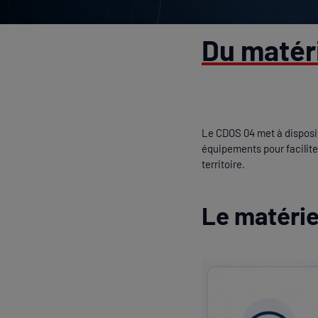
Du matéri
Le CDOS 04 met à disposit
équipements pour facilite
territoire.
Le matérie