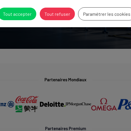
Tout accepter
Tout refuser
Paramétrer les cookies
 matériel ici
Partenaires Mondiaux
Partenaires Premium