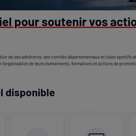
el pour soutenir vos acti
ion de ses adhérents, ses comités départementaux et clubs sportifs aff
r l'organisation de leurs événements, formations et actions de promotio
l disponible