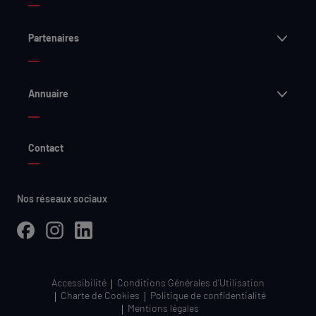
Ouvri
Partenaires
Ouvri
Annuaire
Contact
Nos réseaux sociaux
Facebook
Instagram
LinkedIn
Accessibilité
Conditions Générales d’Utilisation
Charte de Cookies
Politique de confidentialité
Mentions légales