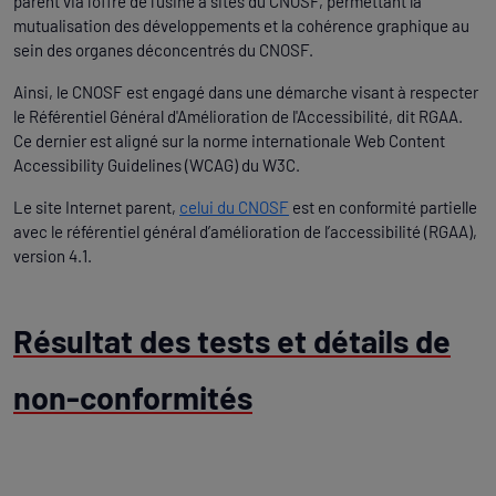
parent via l'offre de l'usine à sites du CNOSF, permettant la
mutualisation des développements et la cohérence graphique au
sein des organes déconcentrés du CNOSF.
Ainsi, le CNOSF est engagé dans une démarche visant à respecter
le Référentiel Général d'Amélioration de l'Accessibilité, dit RGAA.
Ce dernier est aligné sur la norme internationale Web Content
Accessibility Guidelines (WCAG) du W3C.
Le site Internet parent,
celui du CNOSF
est en conformité partielle
avec le référentiel général d’amélioration de l’accessibilité (RGAA),
version 4.1.
Résultat des tests et détails de
non-conformités