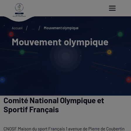
Paramétrer les cookies
Accueil
...
Mouvement olympique
Mouvement olympique
Comité National Olympique et
Sportif Français
CNOSF Maison du sport Français 1 avenue de Pierre de Coubertin