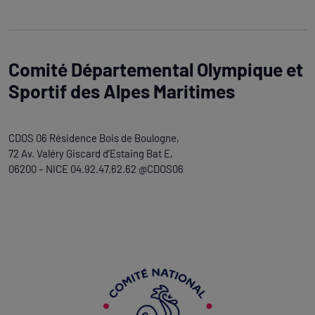
Comité Départemental Olympique et
Sportif des Alpes Maritimes
CDOS 06 Résidence Bois de Boulogne,
72 Av. Valéry Giscard d’Estaing Bat E,
06200 – NICE 04.92.47.62.62 @CDOS06