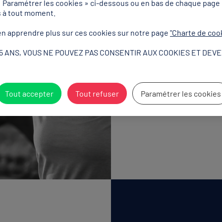
« Paramétrer les cookies » ci-dessous ou en bas de chaque page
s à tout moment.
Découvrir
n apprendre plus sur ces cookies sur notre page
"Charte de coo
15 ANS, VOUS NE POUVEZ PAS CONSENTIR AUX COOKIES ET DEVE
Tout accepter
Tout refuser
Paramétrer les cookies