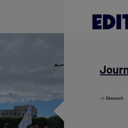
Jour
Découvrir