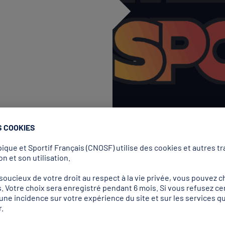
S COOKIES
que et Sportif Français (CNOSF) utilise des cookies et autres tra
n et son utilisation.
ucieux de votre droit au respect à la vie privée, vous pouvez ch
. Votre choix sera enregistré pendant 6 mois. Si vous refusez ce
Label
r une incidence sur votre expérience du site et sur les services
.