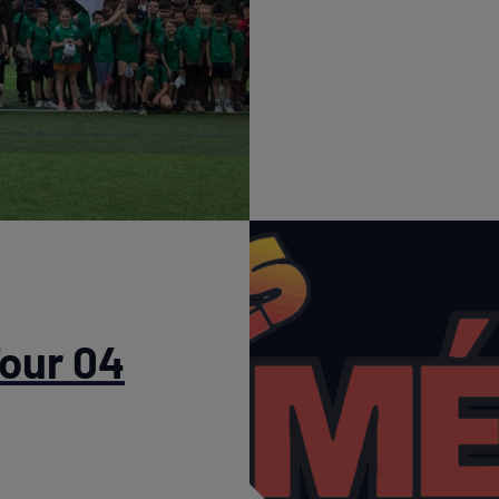
Tour 04