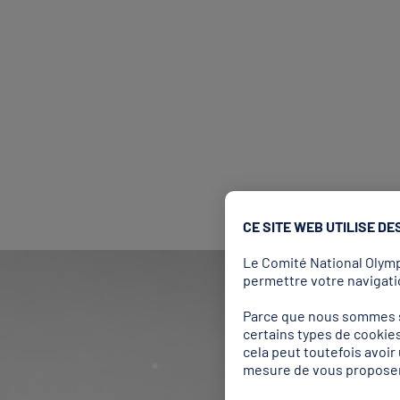
CE SITE WEB UTILISE DE
Le Comité National Olympi
permettre votre navigatio
Parce que nous sommes so
certains types de cookies
cela peut toutefois avoi
mesure de vous proposer