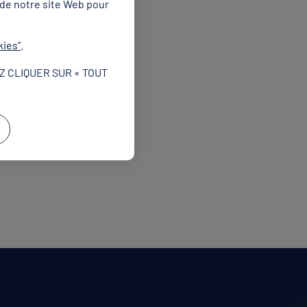
 de notre site Web pour
kies"
.
Z CLIQUER SUR « TOUT