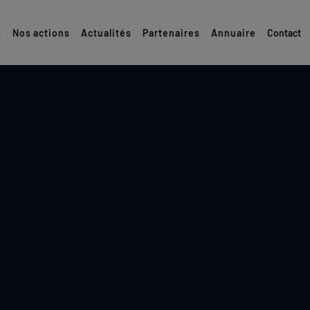
s
Nos actions
Actualités
Partenaires
Annuaire
Contact