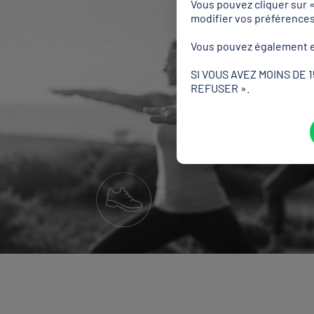
Vous pouvez cliquer sur 
modifier vos préférence
Vous pouvez également e
SI VOUS AVEZ MOINS DE 
REFUSER ».