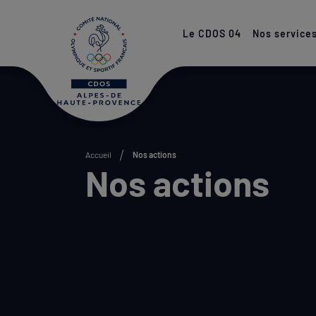
Paramétrer les cookies
Le CDOS 04
Nos service
Accueil
Nos actions
Nos actions