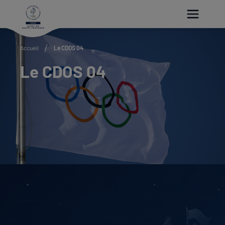
Paramétrer les cookies
Accueil
Le CDOS 04
Le CDOS 04