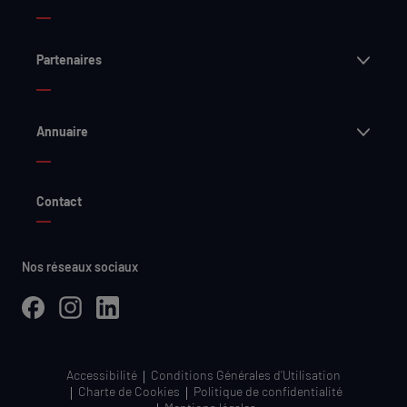
Ouvri
Partenaires
Ouvri
Annuaire
Contact
Nos réseaux sociaux
Facebook
Instagram
LinkedIn
Accessibilité
Conditions Générales d’Utilisation
Charte de Cookies
Politique de confidentialité